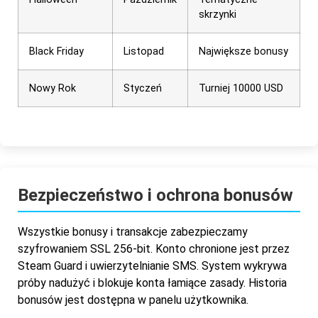
skrzynki
Black Friday
Listopad
Największe bonusy
Nowy Rok
Styczeń
Turniej 10000 USD
Bezpieczeństwo i ochrona bonusów
Wszystkie bonusy i transakcje zabezpieczamy
szyfrowaniem SSL 256-bit. Konto chronione jest przez
Steam Guard i uwierzytelnianie SMS. System wykrywa
próby nadużyć i blokuje konta łamiące zasady. Historia
bonusów jest dostępna w panelu użytkownika.