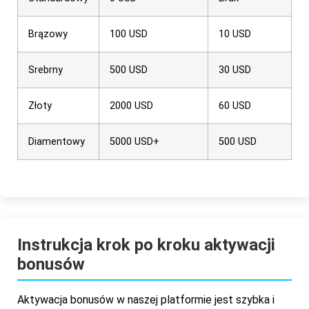
Brązowy
100 USD
10 USD
Srebrny
500 USD
30 USD
Złoty
2000 USD
60 USD
Diamentowy
5000 USD+
500 USD
Instrukcja krok po kroku aktywacji
bonusów
Aktywacja bonusów w naszej platformie jest szybka i