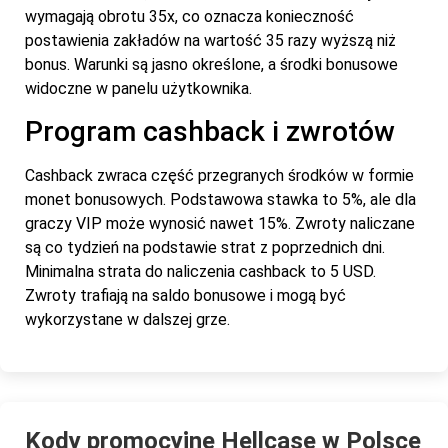
wymagają obrotu 35x, co oznacza konieczność
postawienia zakładów na wartość 35 razy wyższą niż
bonus. Warunki są jasno określone, a środki bonusowe
widoczne w panelu użytkownika.
Program cashback i zwrotów
Cashback zwraca część przegranych środków w formie
monet bonusowych. Podstawowa stawka to 5%, ale dla
graczy VIP może wynosić nawet 15%. Zwroty naliczane
są co tydzień na podstawie strat z poprzednich dni.
Minimalna strata do naliczenia cashback to 5 USD.
Zwroty trafiają na saldo bonusowe i mogą być
wykorzystane w dalszej grze.
Kody promocyjne Hellcase w Polsce