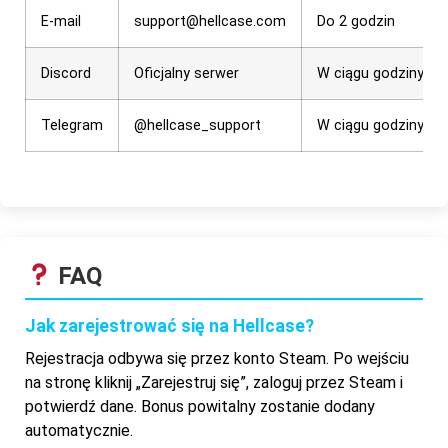
E-mail
support@hellcase.com
Do 2 godzin
Discord
Oficjalny serwer
W ciągu godziny
Telegram
@hellcase_support
W ciągu godziny
FAQ
Jak zarejestrować się na Hellcase?
Rejestracja odbywa się przez konto Steam. Po wejściu
na stronę kliknij „Zarejestruj się”, zaloguj przez Steam i
potwierdź dane. Bonus powitalny zostanie dodany
automatycznie.