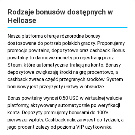
Rodzaje bonusów dostępnych w
Hellcase
Nasza platforma oferuje różnorodne bonusy
dostosowane do potrzeb polskich graczy. Proponujemy
promocje powitalne, depozytowe oraz cashback. Bonus
powitalny to darmowe monety po rejestracji przez
Steam, które automatycznie trafiają na konto. Bonusy
depozytowe zwiększają środki na grę procentowo, a
cashback zwraca część przegranych środków. System
bonusowy jest przejrzysty i łatwy w obsłudze.
Bonus powitalny wynosi 0,50 USD w wirtualnej walucie
platformy, aktywowany automatycznie po weryfikacji
konta. Depozyty premiujemy bonusami do 100%
pierwszej wpłaty. Cashback naliczany jest co tydzień, a
jego procent zależy od poziomu VIP użytkownika.