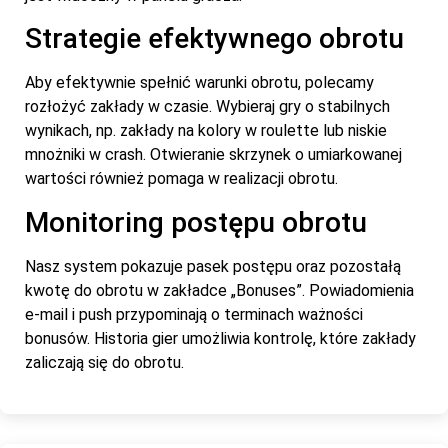
Strategie efektywnego obrotu
Aby efektywnie spełnić warunki obrotu, polecamy
rozłożyć zakłady w czasie. Wybieraj gry o stabilnych
wynikach, np. zakłady na kolory w roulette lub niskie
mnożniki w crash. Otwieranie skrzynek o umiarkowanej
wartości również pomaga w realizacji obrotu.
Monitoring postępu obrotu
Nasz system pokazuje pasek postępu oraz pozostałą
kwotę do obrotu w zakładce „Bonuses”. Powiadomienia
e-mail i push przypominają o terminach ważności
bonusów. Historia gier umożliwia kontrolę, które zakłady
zaliczają się do obrotu.