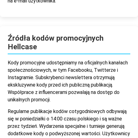
na e-mail użytkownika.
Źródła kodów promocyjnych
Hellcase
Kody promocyjne udostępniamy na oficjalnych kanałach
społecznościowych, w tym Facebooku, Twitterze i
Instagramie. Subskrybenci newslettera otrzymują
ekskluzywne kody przed ich publiczną publikacją.
Współprace z influencerami pozwalają na dostęp do
unikalnych promocji.
Regularne publikacje kodów cotygodniowych odbywają
się w poniedziałki o 14:00 czasu polskiego i są ważne
przez tydzień. Wydarzenia specjalne i turnieje generują
dodatkowe kody o podwyższonej wartości. Użytkownicy