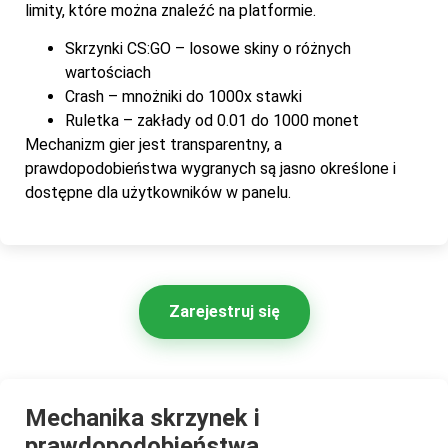
limity, które można znaleźć na platformie.
Skrzynki CS:GO – losowe skiny o różnych
wartościach
Crash – mnożniki do 1000x stawki
Ruletka – zakłady od 0.01 do 1000 monet
Mechanizm gier jest transparentny, a
prawdopodobieństwa wygranych są jasno określone i
dostępne dla użytkowników w panelu.
Zarejestruj się
Mechanika skrzynek i
prawdopodobieństwa