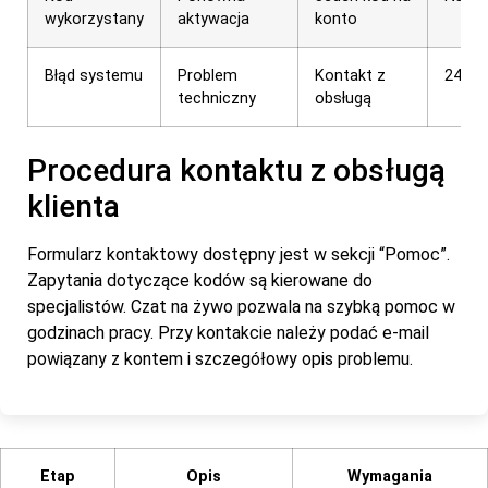
wykorzystany
aktywacja
konto
Błąd systemu
Problem
Kontakt z
24-48
techniczny
obsługą
Procedura kontaktu z obsługą
klienta
Formularz kontaktowy dostępny jest w sekcji “Pomoc”.
Zapytania dotyczące kodów są kierowane do
specjalistów. Czat na żywo pozwala na szybką pomoc w
godzinach pracy. Przy kontakcie należy podać e-mail
powiązany z kontem i szczegółowy opis problemu.
Etap
Opis
Wymagania