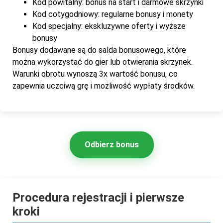
Kod powitalny: bonus na start i darmowe skrzynki
Kod cotygodniowy: regularne bonusy i monety
Kod specjalny: ekskluzywne oferty i wyższe
bonusy
Bonusy dodawane są do salda bonusowego, które
można wykorzystać do gier lub otwierania skrzynek.
Warunki obrotu wynoszą 3x wartość bonusu, co
zapewnia uczciwą grę i możliwość wypłaty środków.
Odbierz bonus
Procedura rejestracji i pierwsze
kroki