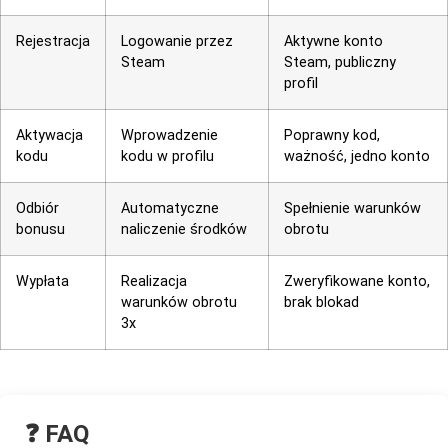
Rejestracja
Logowanie przez
Aktywne konto
Steam
Steam, publiczny
profil
Aktywacja
Wprowadzenie
Poprawny kod,
kodu
kodu w profilu
ważność, jedno konto
Odbiór
Automatyczne
Spełnienie warunków
bonusu
naliczenie środków
obrotu
Wypłata
Realizacja
Zweryfikowane konto,
warunków obrotu
brak blokad
3x
❓ FAQ