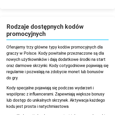
Rodzaje dostępnych kodów
promocyjnych
Oferujemy trzy główne typy kodów promocyjnych dla
graczy w Polsce. Kody powitalne przeznaczone są dla
nowych użytkowników i dają dodatkowe środki na start
oraz darmowe skrzynki. Kody cotygodniowe pojawiają się
regularnie i pozwalają na zdobycie monet lub bonusów
do gry.
Kody specjalne pojawiają się podczas wydarzeń i
współprac z influencerami. Zapewniają większe bonusy
lub dostęp do unikalnych skrzynek. Aktywacja każdego
kodu jest prosta i natychmiastowa.