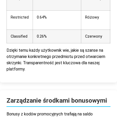
U
Restricted
0.64%
Różowy
5
U
Classified
0.26%
Czerwony
5
Dzięki temu każdy użytkownik wie, jakie są szanse na
otrzymanie konkretnego przedmiotu przed otwarciem
skrzynki. Transparentność jest kluczowa dla naszej
platformy.
Zarządzanie środkami bonusowymi
Bonusy z kodów promocyjnych trafiają na saldo