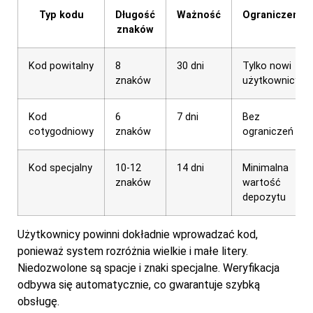
Typ kodu
Długość
Ważność
Ograniczenia
znaków
Kod powitalny
8
30 dni
Tylko nowi
znaków
użytkownicy
Kod
6
7 dni
Bez
cotygodniowy
znaków
ograniczeń
Kod specjalny
10-12
14 dni
Minimalna
znaków
wartość
depozytu
Użytkownicy powinni dokładnie wprowadzać kod,
ponieważ system rozróżnia wielkie i małe litery.
Niedozwolone są spacje i znaki specjalne. Weryfikacja
odbywa się automatycznie, co gwarantuje szybką
obsługę.