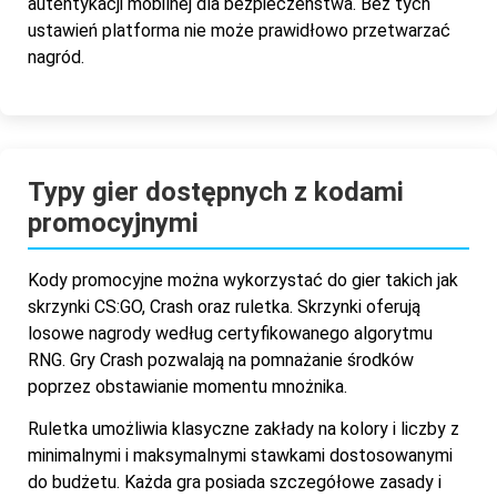
autentykacji mobilnej dla bezpieczeństwa. Bez tych
ustawień platforma nie może prawidłowo przetwarzać
nagród.
Typy gier dostępnych z kodami
promocyjnymi
Kody promocyjne można wykorzystać do gier takich jak
skrzynki CS:GO, Crash oraz ruletka. Skrzynki oferują
losowe nagrody według certyfikowanego algorytmu
RNG. Gry Crash pozwalają na pomnażanie środków
poprzez obstawianie momentu mnożnika.
Ruletka umożliwia klasyczne zakłady na kolory i liczby z
minimalnymi i maksymalnymi stawkami dostosowanymi
do budżetu. Każda gra posiada szczegółowe zasady i